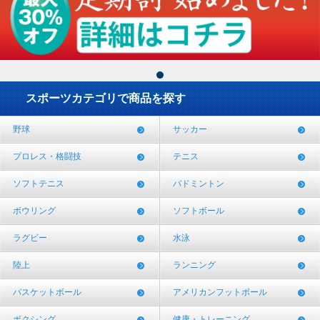
スポーツカテゴリで商品を探す
野球
サッカー
プロレス・格闘技
テニス
ソフトテニス
バドミントン
ボウリング
ソフトボール
ラグビー
水泳
陸上
ランニング
バスケットボール
アメリカンフットボール
ボクシング
健康・トレーニング