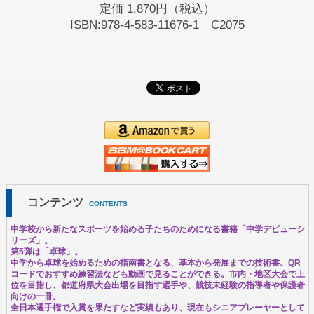
定価
1,870円（税込）
ISBN:978-4-583-11676-1 C2075
コンテンツ
CONTENTS
中学校から新たなスポーツを始める子たちのためになる書籍「中学デビューシ
リーズ」。
第5弾は「卓球」。
中学から卓球を始めるための指南書となる、基本から発展までの技術書。QR
コードでおすすめ練習法なども動画で見ることができる。市内・地区大会で上
位を目指し、都道府県大会出場を目指す選手や、競技未経験の指導者や保護者
向けの一冊。
全日本選手権で入賞を果たすなど実績もあり、現在もシニアプレーヤーとして