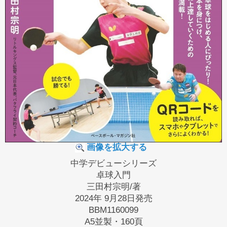
画像を拡大する
中学デビューシリーズ
卓球入門
三田村宗明/著
2024年 9月28日発売
BBM1160099
A5並製・160頁