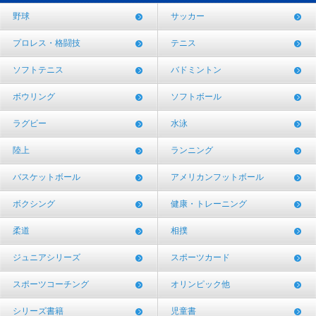
野球
サッカー
プロレス・格闘技
テニス
ソフトテニス
バドミントン
ボウリング
ソフトボール
ラグビー
水泳
陸上
ランニング
バスケットボール
アメリカンフットボール
ボクシング
健康・トレーニング
柔道
相撲
ジュニアシリーズ
スポーツカード
スポーツコーチング
オリンピック他
シリーズ書籍
児童書