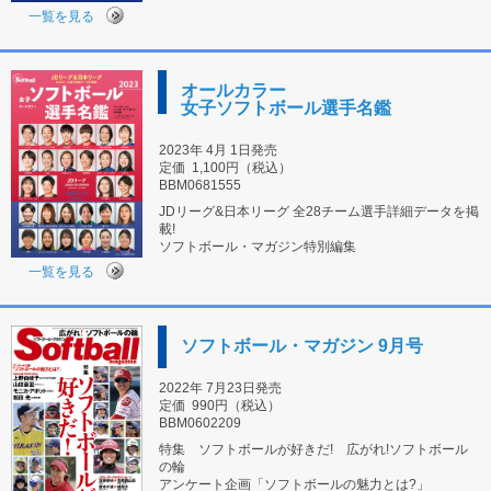
一覧を見る
オールカラー
女子ソフトボール選手名鑑
2023年 4月 1日発売
定価
1,100円（税込）
BBM0681555
JDリーグ&日本リーグ 全28チーム選手詳細データを掲
載!
ソフトボール・マガジン特別編集
一覧を見る
ソフトボール・マガジン 9月号
2022年 7月23日発売
定価
990円（税込）
BBM0602209
特集 ソフトボールが好きだ! 広がれ!ソフトボール
の輪
アンケート企画「ソフトボールの魅力とは?」