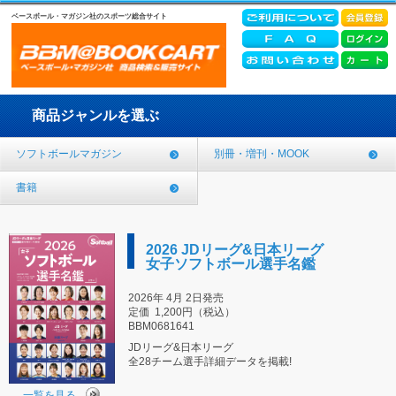
ベースボール・マガジン社のスポーツ総合サイト
商品ジャンルを選ぶ
ソフトボールマガジン
別冊・増刊・MOOK
書籍
2026 JDリーグ&日本リーグ
女子ソフトボール選手名鑑
2026年 4月 2日発売
定価
1,200円（税込）
BBM0681641
JDリーグ&日本リーグ
全28チーム選手詳細データを掲載!
一覧を見る