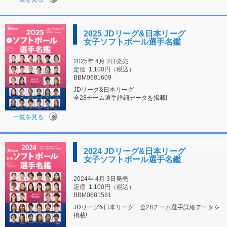
2025 JDリーグ&日本リーグ
女子ソフトボール選手名鑑
2025年 4月 3日発売
定価
1,100円（税込）
BBM0681609
JDリーグ&日本リーグ
全28チーム選手詳細データを掲載!
一覧を見る
2024 JDリーグ&日本リーグ
女子ソフトボール選手名鑑
2024年 4月 3日発売
定価
1,100円（税込）
BBM0681581
JDリーグ&日本リーグ 全28チーム選手詳細データを
掲載!