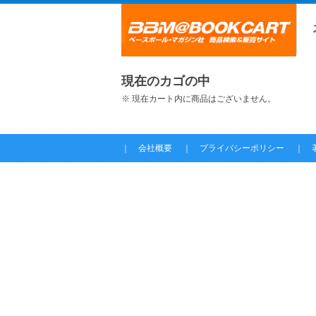
現在のカゴの中
※ 現在カート内に商品はございません。
｜
会社概要
｜
プライバシーポリシー
｜