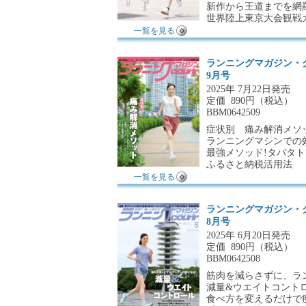
新作から王道までを網羅
世界陸上東京大会観戦
一覧を見る
ランニングマガジン・
9月号
2025年 7月22日発売
定価
890円（税込）
BBM0642509
症状別 痛み解消メソ
ランニングマシンでの
最強メソッド!タバタ
ふるさと納税活用法
一覧を見る
ランニングマガジン・
8月号
2025年 6月20日発売
定価
890円（税込）
BBM0642508
筋肉を減らさずに、ラン
減量&ウエイトコント
食べ方を変えるだけで