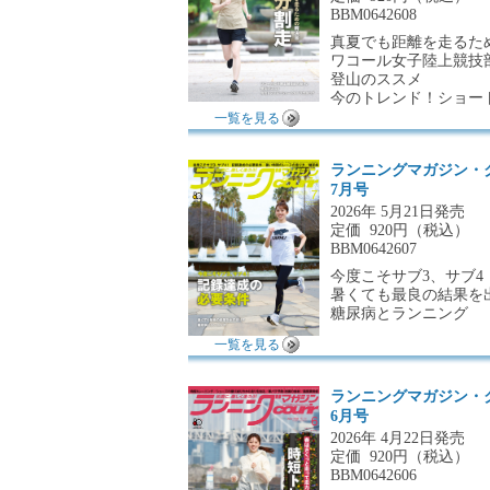
BBM0642608
真夏でも距離を走るた
ワコール女子陸上競技
登山のススメ
今のトレンド！ショー
一覧を見る
ランニングマガジン・
7月号
2026年 5月21日発売
定価
920円（税込）
BBM0642607
今度こそサブ3、サブ
暑くても最良の結果を
糖尿病とランニング
一覧を見る
ランニングマガジン・
6月号
2026年 4月22日発売
定価
920円（税込）
BBM0642606