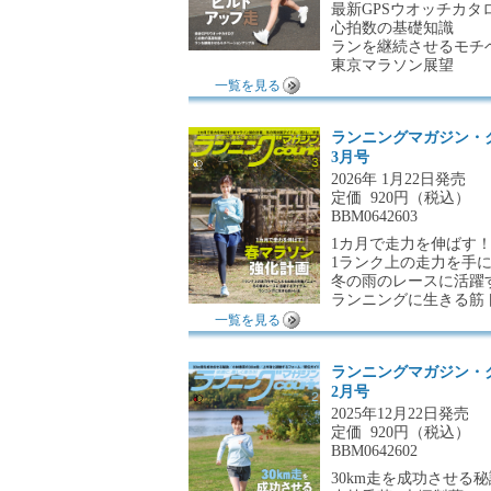
最新GPSウオッチカタ
心拍数の基礎知識
ランを継続させるモチ
東京マラソン展望
一覧を見る
ランニングマガジン・
3月号
2026年 1月22日発売
定価
920円（税込）
BBM0642603
1カ月で走力を伸ばす
1ランク上の走力を手
冬の雨のレースに活躍
ランニングに生きる筋
一覧を見る
ランニングマガジン・
2月号
2025年12月22日発売
定価
920円（税込）
BBM0642602
30km走を成功させる秘