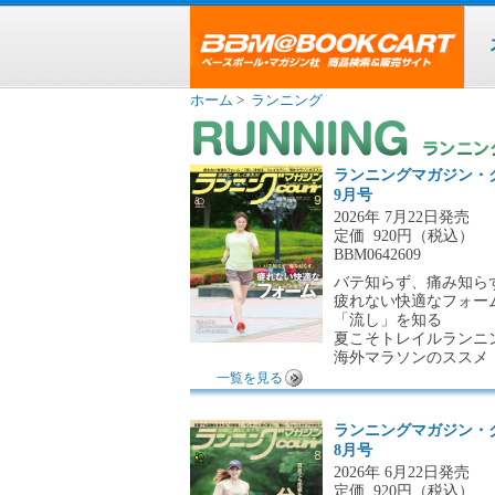
ホーム
>
ランニング
ランニングマガジン・
9月号
2026年 7月22日発売
定価
920円（税込）
BBM0642609
バテ知らず、痛み知ら
疲れない快適なフォー
「流し」を知る
夏こそトレイルランニ
海外マラソンのススメ
一覧を見る
ランニングマガジン・
8月号
2026年 6月22日発売
定価
920円（税込）