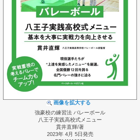
画像を拡大する
強豪校の練習法 バレーボール
八王子実践高校式メニュー
貫井直輝/著
2023年 4月 5日発売