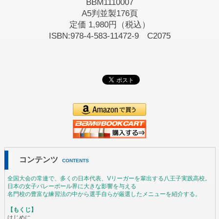
BBM1110007
A5判並製176頁
定価
1,980円（税込）
ISBN:978-4-583-11472-9 C2075
コンテンツ
CONTENTS
全国大会の常連で、多くの日本代表、Vリーガーを輩出する八王子実践高校。
日本の女子バレーボール界に大きな影響を与える
名門校の豊富な練習法の中から選手自らが厳選したメニューを紹介する。
【もくじ】
はじめに