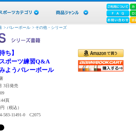
籍
> バレーボール
> その他・シリーズ
待ち】
スポーツ練習Q&A
みようバレーボール
著
2月 3日発売
09
44頁
70円（税込）
-4-583-11491-0 C2075