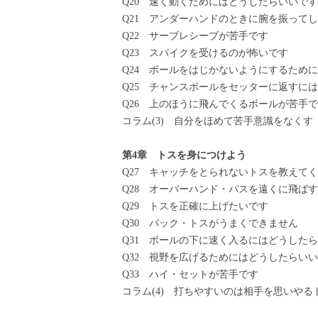
Q20 速く動くためにはどうしたらいいです
Q21 アンダーハンドのときに腕を振って
Q22 サーブレシーブが苦手です
Q23 スパイクを受けるのが怖いです
Q24 ボールをはじかないようにするために
Q25 チャンスボールをセッターに返すには
Q26 上のほうに飛んでくるボールが苦手
コラム(3) 自分をほめて苦手意識をなくす
第4章 トスを身につけよう
Q27 キャッチをとられないトスを教えて
Q28 オーバーハンド・パスを遠くに飛ばす
Q29 トスを正確に上げたいです
Q30 バック・トスがうまくできません
Q31 ボールの下に速く入るにはどうしたら
Q32 視野を広げるためにはどうしたらいい
Q33 ハイ・セットが苦手です
コラム(4) 打ちやすいのは相手を思いやる