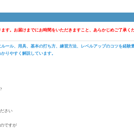
ります。お届けまでにお時間をいただきますこと、あらかじめご了承く
にルール、用具、基本の打ち方、練習方法、レベルアップのコツを経験
わかりやすく解説しています。
?
ください
るのですが