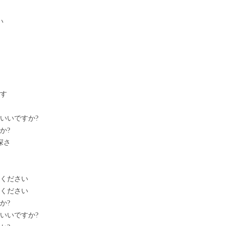
い
ます
いいですか?
か?
深さ
てください
てください
か?
いいですか?