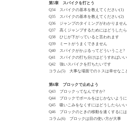
第5章 スパイクを打とう
Q34 スパイクの基本を教えてください(1)
Q35 スパイクの基本を教えてください(2)
Q36 ジャンプのタイミングがわかりません
Q37 高くジャンプするためにはどうしたら
Q38 ひじが下がっていると言われます
Q39 ミートがうまくできません
Q40 スパイクがかぶるってどういうこと?
Q41 スパイクの打ち分けはどうすればいい
Q42 強いスパイクを打ちたいです
コラム(5) 大事な場面でのトスは幸せなこ
第6章 ブロックで止めよう
Q43 ブロックってなんですか?
Q44 ブロックでボールをはじかないように
Q45 吸いこみをなくすにはどうしたらいい
Q46 ブロックのときの移動を速くするには
コラム(6) ブロックは目の使い方が大事