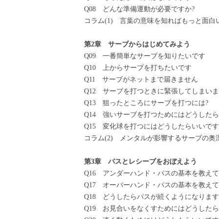
Q08 どんな準備運動が必要ですか?
コラム(1) 言葉の意味を知ればもっと面白
第2章 サーブからはじめてみよう
Q09 一番簡単なサーブを知りたいです
Q10 上からサーブを打ちたいです
Q11 サーブがネットまで届きません
Q12 サーブを打つときに緊張してしまい
Q13 狙ったところにサーブを打つには?
Q14 強いサーブを打つためにはどうしたら
Q15 変化球を打つにはどうしたらいいです
コラム(2) メンタルが影響するサーブの奥
第3章 パスとレシーブをおぼえよう
Q16 アンダーハンド・パスの基本を教え
Q17 オーバーハンド・パスの基本を教え
Q18 どうしたらパスが続くようになります
Q19 お見合いをなくすためにはどうしたら