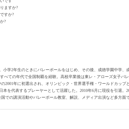
怖いです
りますか?
ですか?
か?
出身。小学2年生のときにバレーボールをはじめ、その後、成徳学園中学、
高すべての年代で全国制覇を経験。高校卒業後は東レ・アローズ女子バレ
の2001年に初選出され、オリンピック・世界選手権・ワールドカップ
本を代表するプレーヤーとして活躍した。2010年6月に現役を引退。2
全国での講演活動やバレーボール教室、解説、メディア出演など多方面