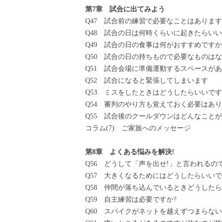
第7章 試合に出てみよう
Q47 試合前の練習で必要なことはあります
Q48 試合の日は何時くらいに起きたらいい
Q49 試合の日の食事は何がおすすめですか
Q50 試合の日の持ちもので必要なものはな
Q51 試合会場に準備運動するスペースが
Q52 試合になると緊張してしまいます
Q53 ミスをしたときはどうしたらいいです
Q54 審判のやり方も覚えておく必要はあり
Q55 試合後のクールダウンはどんなことが
コラム(7) ご家族へのメッセージ
第8章 よくある悩みを解決!
Q56 どうして「声を出せ!」と言われるの
Q57 大きくなるためにはどうしたらいいで
Q58 仲間が落ち込んでいるときどうしたら
Q59 自主練習は必要ですか?
Q60 スパイクがネットを越えずつまらな