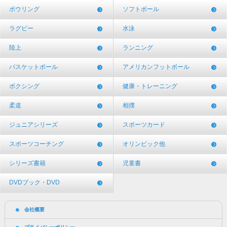
ボウリング
ソフトボール
ラグビー
水泳
陸上
ランニング
バスケットボール
アメリカンフットボール
ボクシング
健康・トレーニング
柔道
相撲
ジュニアシリーズ
スポーツカード
スポーツコーチング
オリンピック他
シリーズ書籍
児童書
DVDブック・DVD
会社概要