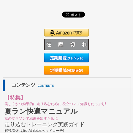
コンテンツ
CONTENTS
【特集】
美しくかつ効果的に走り込むために 役立つマメ知識もたっぷり!
夏ラン快適マニュアル
秋のマラソンで結果を出すために
走り込むトレーニング実践ガイド
解説/鈴木 彰(e-Athletesヘッドコーチ)