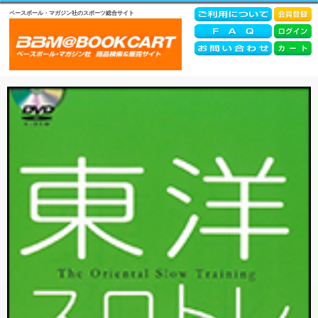
ベースボール・マガジン社のスポーツ総合サイト