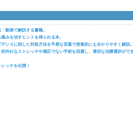
真・動画で解説する書籍。
る痛みを治すヒントを得られる本。
ビデンスに則した対処方法を平易な言葉で視覚的にも分かりやすく解説
、的外れなストレッチや適応でない手術を回避し、適切な治療選択がで
トレッチを伝授！