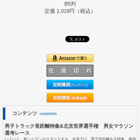
B5判
定価
1,019円（税込）
コンテンツ
CONTENTS
男子トラック長距離特集&北京世界選手権 男女マラソン
選考レース
いよいよ、新シーズンがスタートする。今号では、男子長距離を大特集。巻頭