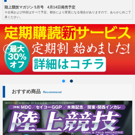
陸上競技マガジン 5月号 4月14日発売予定
※企画および内容はすべて予定。都合により変更になる場合がありますので、あらかじめご了
承ください。
おすすめ商品
Recommend