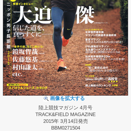
画像を拡大する
陸上競技マガジン 4月号
TRACK&FIELD MAGAZINE
2015年 3月14日発売
BBM0271504