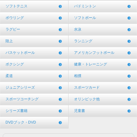
ソフトテニス
バドミントン
ボウリング
ソフトボール
ラグビー
水泳
陸上
ランニング
バスケットボール
アメリカンフットボール
ボクシング
健康・トレーニング
柔道
相撲
ジュニアシリーズ
スポーツカード
スポーツコーチング
オリンピック他
シリーズ書籍
児童書
DVDブック・DVD