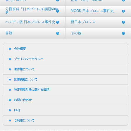
分冊百科「日本プロレス激闘60年
MOOK 日本プロレス事件史
史」
ハンディ版 日本プロレス事件史
新日本プロレス
書籍
その他
会社概要
プライバシーポリシー
著作権について
広告掲載について
特定商取引法に関する表記
お問い合わせ
FAQ
ご利用について