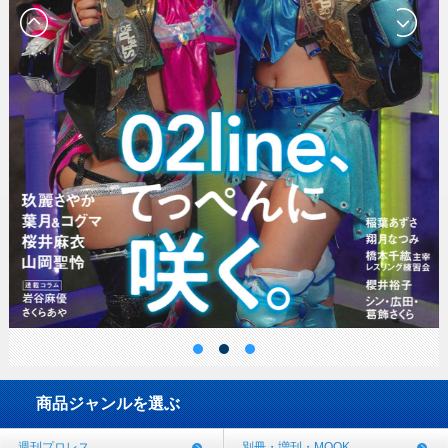
商品ジャンルを選ぶ
週刊プロレス
別冊・増刊・MOOK