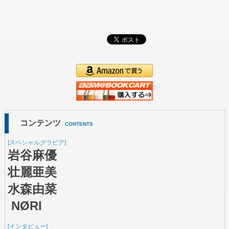
コンテンツ
CONTENTS
[スペシャルグラビア]
岩谷麻優
壮麗亜美
水森由菜
NØRI
[インタビュー]