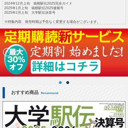
2024年12月上旬 箱根駅伝2025完全ガイド
2025年1月上旬 箱根駅伝2025速報号
2025年2月上旬 大学駅伝決算号
※特集内容、発売時期は予告なく変更する場合がございます。
おすすめ商品
Recommend