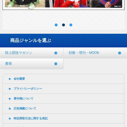
商品ジャンルを選ぶ
陸上競技マガジン
別冊・増刊・MOOK
書籍
会社概要
プライバシーポリシー
著作権について
広告掲載について
特定商取引法に関する表記