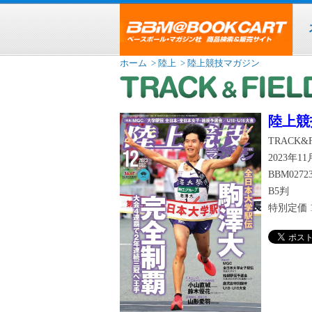
ホーム
> 陸上
> 陸上競技マガジン
陸上競
TRACK&F
2023年1
BBM0272
B5判
特別定価