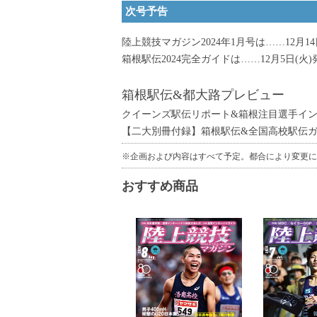
次号予告
陸上競技マガジン2024年1月号は……12月14
箱根駅伝2024完全ガイドは……12月5日(火
箱根駅伝&都大路プレビュー
クイーンズ駅伝リポート&箱根注目選手イ
【二大別冊付録】箱根駅伝&全国高校駅伝
※企画および内容はすべて予定。都合により変更に
おすすめ商品