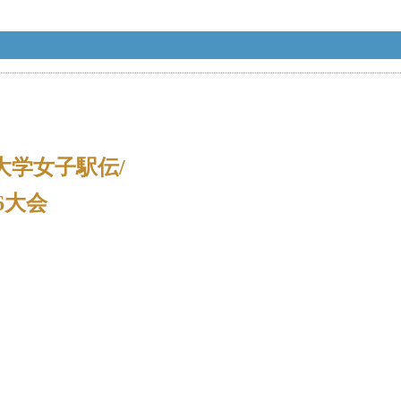
大学女子駅伝/
6大会