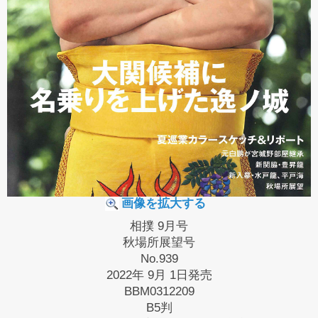
画像を拡大する
相撲 9月号
秋場所展望号
No.939
2022年 9月 1日発売
BBM0312209
B5判