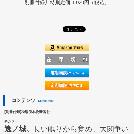
別冊付録共特別定価
1,020円（税込）
コンテンツ
CONTENTS
[別冊付録]秋場所本物新番付
◎カラー
逸ノ城、
長い眠りから覚め、大関争い