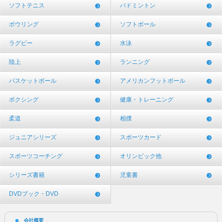
ソフトテニス
バドミントン
ボウリング
ソフトボール
ラグビー
水泳
陸上
ランニング
バスケットボール
アメリカンフットボール
ボクシング
健康・トレーニング
柔道
相撲
ジュニアシリーズ
スポーツカード
スポーツコーチング
オリンピック他
シリーズ書籍
児童書
DVDブック・DVD
会社概要