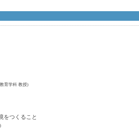
教育学科 教授)
境をつくること
)