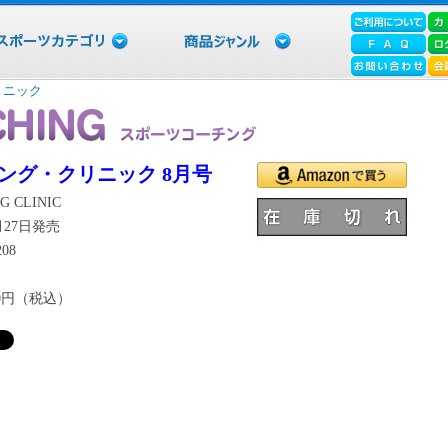
リニック
ング・クリニック 8月号
G CLINIC
6月27日発売
208
00円（税込）