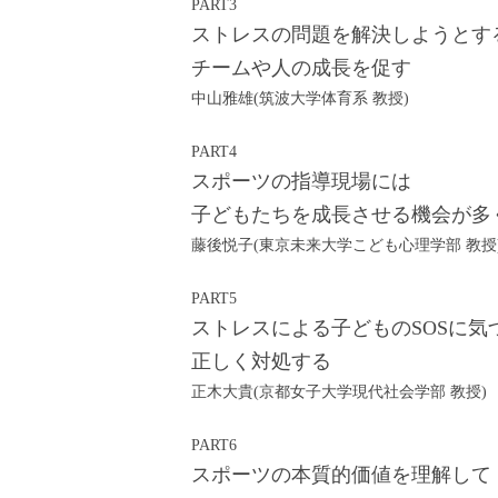
PART3
ストレスの問題を解決しようとす
チームや人の成長を促す
中山雅雄(筑波大学体育系 教授)
PART4
スポーツの指導現場には
子どもたちを成長させる機会が多
藤後悦子(東京未来大学こども心理学部 教授
PART5
ストレスによる子どものSOSに気
正しく対処する
正木大貴(京都女子大学現代社会学部 教授)
PART6
スポーツの本質的価値を理解して