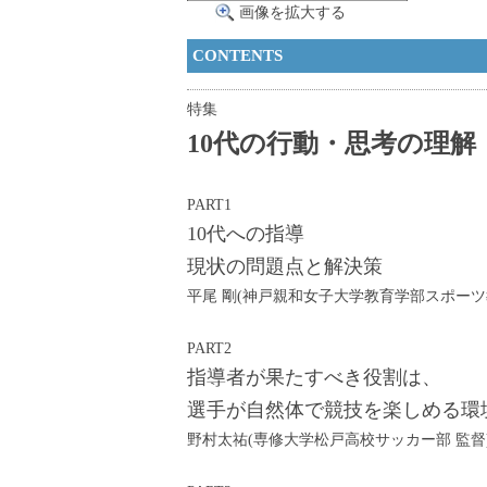
画像を拡大する
CONTENTS
特集
10代の行動・思考の理解
PART1
10代への指導
現状の問題点と解決策
平尾 剛(神戸親和女子大学教育学部スポーツ
PART2
指導者が果たすべき役割は、
選手が自然体で競技を楽しめる環
野村太祐(専修大学松戸高校サッカー部 監督