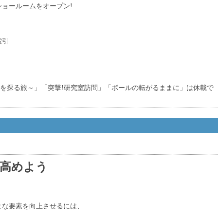
ョールームをオープン!
索引
チを探る旅～」「突撃!研究室訪問」「ボールの転がるままに」は休載で
高めよう
まな要素を向上させるには、
。