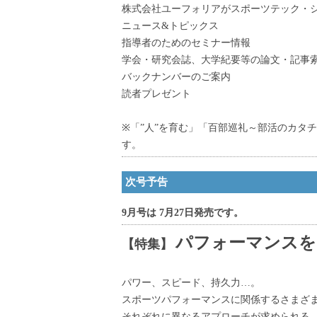
株式会社ユーフォリアがスポーツテック・シ
ニュース&トピックス
指導者のためのセミナー情報
学会・研究会誌、大学紀要等の論文・記事
バックナンバーのご案内
読者プレゼント
※「”人”を育む」「百部巡礼～部活のカタ
す。
次号予告
9月号は 7月27日発売です。
パフォーマンスを
【特集】
パワー、スピード、持久力…。
スポーツパフォーマンスに関係するさまざ
それぞれに異なるアプローチが求められる