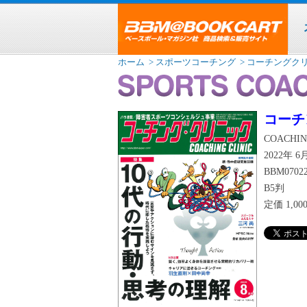
ホーム
> スポーツコーチング
> コーチングク
コーチ
COACHIN
2022年 
BBM0702
B5判
定価
1,0