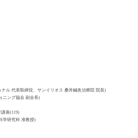
ョナル 代表取締役、サンイリオス 桑井鍼灸治療院 院長)
ニング協会 副会長)
座(119)
学研究科 准教授)