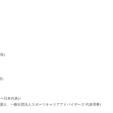
締役)
部)
カー日本代表)×
弁護士、一般社団法人スポーツキャリアアドバイザーズ 代表理事)