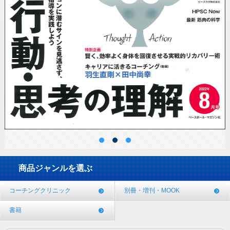
商品ジャンルを選ぶ
コーチングクリニック
別冊・増刊・MOOK
書籍