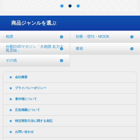
商品ジャンルを選ぶ
相撲
別冊・増刊・MOOK
分冊DVDマガジン「大相撲 名力士
書籍
風雲録」
その他
会社概要
プライバシーポリシー
著作権について
広告掲載について
特定商取引法に関する表記
お問い合わせ