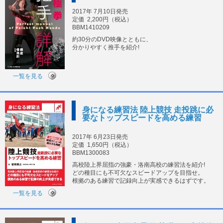
2017年 7月10日発売
定価
2,200円（税込）
BBM1410209
約30分のDVD映像とともに、
分かりやすく推手を紹介!
一覧を見る
身になる練習法 陸上競技 走投跳に必
要なトップスピードを高める練習
2017年 6月23日発売
定価
1,650円（税込）
BBM1300083
高校陸上界屈指の強豪・洛南高校の練習法を紹介!
どの種目にも不可欠なスピードアップを目指せ。
根拠のある練習で記録向上が実感できるはずです。
一覧を見る