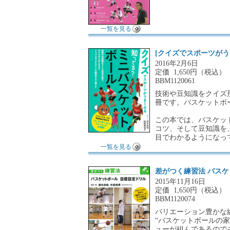
一覧を見る
[クイズでスポーツがう
2016年2月6日
定価
1,650円（税込）
BBM1120061
技術や豆知識をクイズ
冊です。バスケットボ
この本では、バスケッ
コツ、そして豆知識を
目でわかるようになっ
一覧を見る
差がつく練習法 バスケ
2015年11月16日
定価
1,650円（税込）
BBM1120074
バリエーション豊かな
“バスケットボールの家
ューが組んであるので