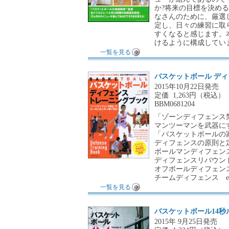
か?将来の目標を決め
なさんのために、厳選
定し、日々の練習に取
すくなると感じます。
けるように構成してい
一覧を見る
バスケットボール デ
2015年10月22日発売
定価
1,263円（税込）
BBM0681204
「ゾーンディフェンス
マンツーマンを武器に
「バスケットボールの家
ディフェンスの原則と
ボールマンディフェン
ディフェンスリバウン
オフボールディフェン
チームディフェンス et
一覧を見る
バスケットボール14秒
2015年 9月25日発売