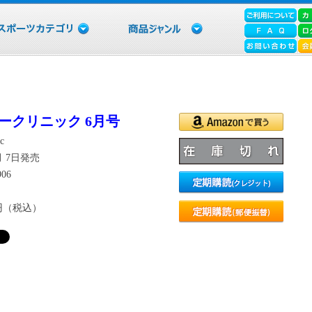
ークリニック 6月号
ic
5月 7日発売
906
6円（税込）