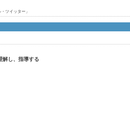
ル・ツイッター」
理解し、指導する