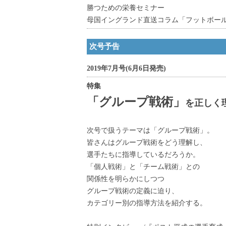
勝つための栄養セミナー
母国イングランド直送コラム「フットボー
次号予告
2019年7月号(6月6日発売)
特集
「グループ戦術」
を正しく
次号で扱うテーマは「グループ戦術」。
皆さんはグループ戦術をどう理解し、
選手たちに指導しているだろうか。
「個人戦術」と「チーム戦術」との
関係性を明らかにしつつ
グループ戦術の定義に迫り、
カテゴリー別の指導方法を紹介する。