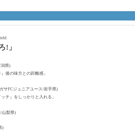
ield.
ろ!」
潟県)
チ』後の味方との距離感」
ガサFCジュニアユース/岩手県)
イッチ』をしっかりと入れる」
/山梨県)
)