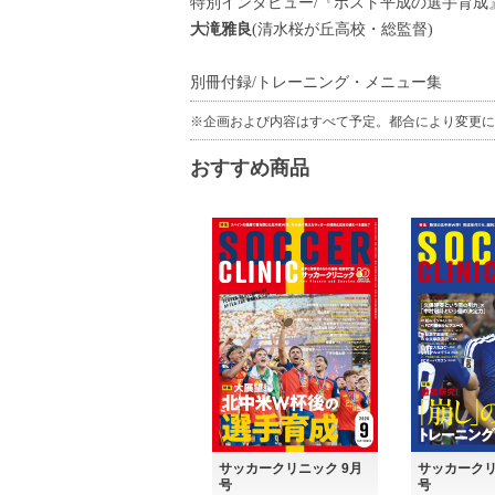
特別インタビュー/『ポスト平成の選手育成
大滝雅良
(清水桜が丘高校・総監督)
別冊付録/トレーニング・メニュー集
※企画および内容はすべて予定。都合により変更に
おすすめ商品
サッカークリ
サッカークリニック 9月
号
号