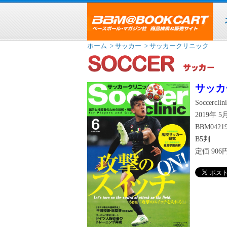
ホーム
> サッカー
> サッカークリニック
サッカ
Soccerclin
2019年 
BBM0421
B5判
定価
90