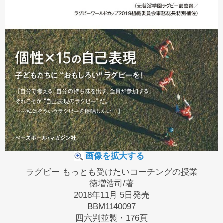
画像を拡大する
ラグビー もっとも受けたいコーチングの授業
徳増浩司/著
2018年11月 5日発売
BBM1140097
四六判並製・176頁