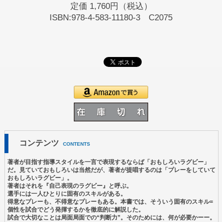
定価
1,760円（税込）
ISBN:978-4-583-11180-3 C2075
コンテンツ
CONTENTS
著者が目指す指導スタイルを一言で表現するならば「おもしろいラグビー」
だ。見ていておもしろいは当然だが、著者が提唱するのは「プレーをしていて
おもしろいラグビー」。
著者はそれを『自己表現のラグビー』と呼ぶ。
選手には一人ひとりに固有のスキルがある。
得意なプレーも、不得意なプレーもある。本書では、そういう固有のスキル=
個性を試合でどう発揮するかを徹底的に解説した。
試合で大切なことは局面局面での“判断力”。そのためには、何が必要かーー。