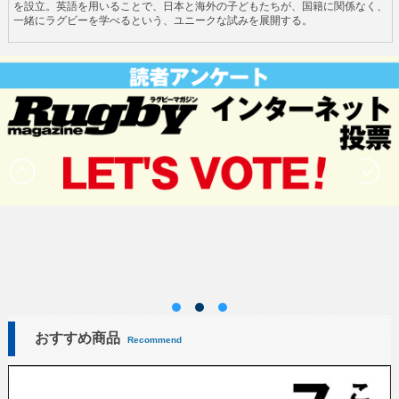
を設立。英語を用いることで、日本と海外の子どもたちが、国籍に関係なく、
一緒にラグビーを学べるという、ユニークな試みを展開する。
おすすめ商品
Recommend