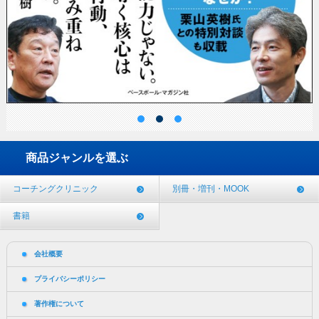
商品ジャンルを選ぶ
コーチングクリニック
別冊・増刊・MOOK
書籍
会社概要
プライバシーポリシー
著作権について