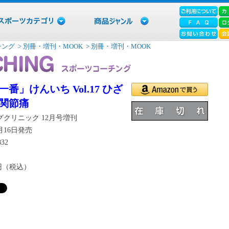
チング
> 別冊・増刊・MOOK
> 別冊・増刊・MOOK
番」けんいち Vol.17 ひざ
関節痛
クリニック 12月号増刊
0月16日発売
832
6円（税込）