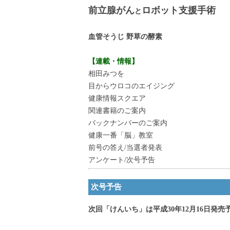
前立腺がん
ロボット支援手術
と
血管そうじ 野草の酵素
【連載・情報】
相田みつを
目からウロコのエイジング
健康情報スクエア
関連書籍のご案内
バックナンバーのご案内
健康一番「脳」教室
前号の答え/当選者発表
アンケート/次号予告
次号予告
次回「けんいち」は平成30年12月16日発