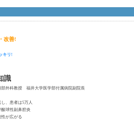
・改善!
ッキリ!
知識
部外科教授 福井大学医学部付属病院副院長
し、患者は5万人
好酸球性副鼻腔炎
能性が広がる