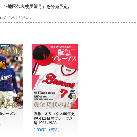
 49地区代表校展望号」を発売予定。
めご了承ください。
26シーズン
阪急・オリックス90年史
号
PART.1 阪急ブレーブス
編 1936-1988
込）
1,890円（税込）