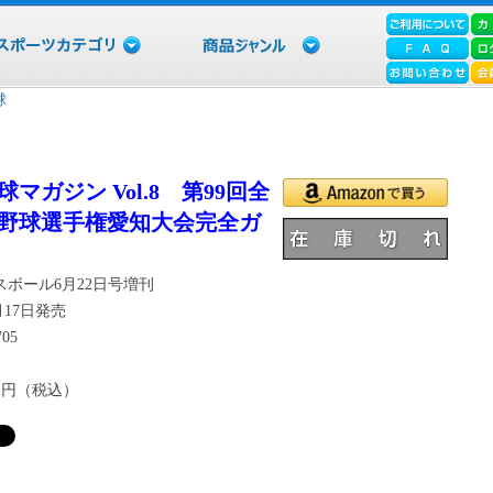
球
マガジン Vol.8 第99回全
野球選手権愛知大会完全ガ
スボール6月22日号増刊
6月17日発売
705
22円（税込）