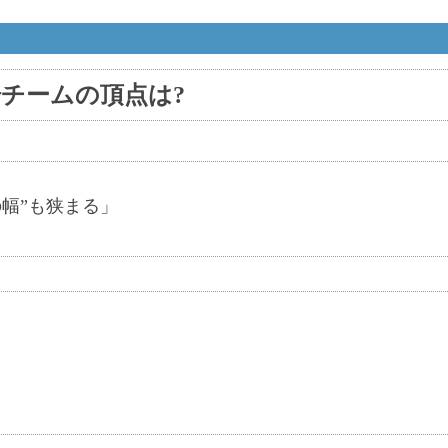
場チームの頂点は?
幅”も狭まる」