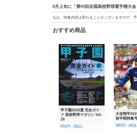
8月上旬に「第99回全国高校野球選手権大会
なお、特集内容は変わることがございますので、予
おすすめ商品
甲子園2026夏 完全ガイ
大谷翔平20
ド 高校野球マガジン Vol.
前半戦特集
28
980円（税
850円（税込）