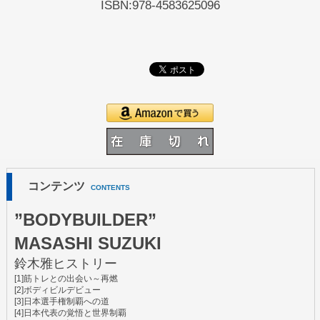
ISBN:978-4583625096
コンテンツ
CONTENTS
”BODYBUILDER”
MASASHI SUZUKI
鈴木雅ヒストリー
[1]筋トレとの出会い～再燃
[2]ボディビルデビュー
[3]日本選手権制覇への道
[4]日本代表の覚悟と世界制覇