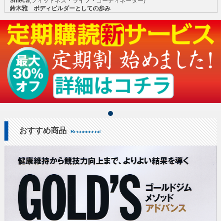
Shieca
(フィットネス・ライフ・コーディネーター)
鈴木雅 ボディビルダーとしての歩み
おすすめ商品
Recommend