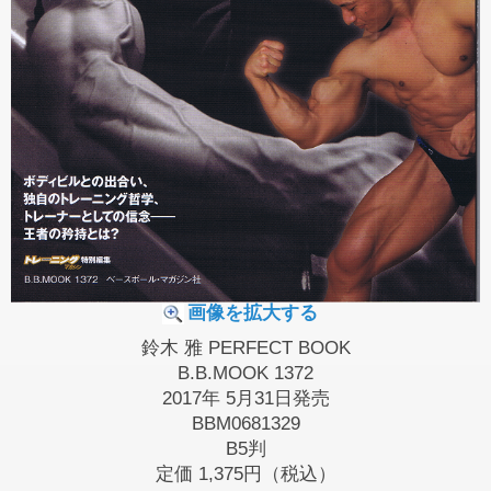
画像を拡大する
鈴木 雅 PERFECT BOOK
B.B.MOOK 1372
2017年 5月31日発売
BBM0681329
B5判
定価
1,375円（税込）