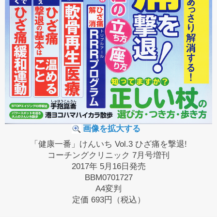
画像を拡大する
「健康一番」けんいち Vol.3 ひざ痛を撃退!
コーチングクリニック 7月号増刊
2017年 5月16日発売
BBM0701727
A4変判
定価
693円（税込）