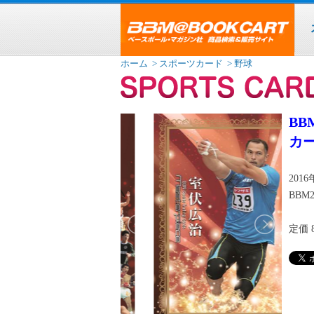
ホーム
> スポーツカード
> 野球
BB
カー
201
BBM2
定価