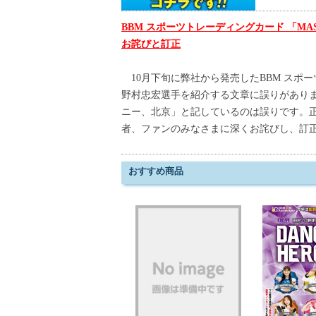
BBM スポーツトレーディングカード 「MAS
お詫びと訂正
10月下旬に弊社から発売したBBM スポーツ
野村忠宏選手を紹介する文章に誤りがあり
ニー、北京」と記しているのは誤りです。
者、ファンのみなさまに深くお詫びし、訂
おすすめ商品