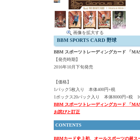
画像を拡大する
BBM SPORTS CARD 野球
BBM スポーツトレーディングカード 「MAST
【発売時期】
2016年10月下旬発売
【価格】
1パック5枚入り 本体400円+税
1ボックス20パック入り 本体8000円+税 1C/
BBM スポーツトレーディングカード 「MAS
お詫びと訂正
CONTENTS