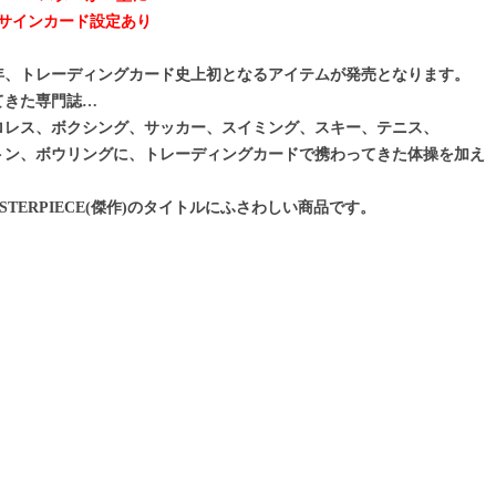
ーパースターが一堂に!
サインカード設定あり
年、トレーディングカード史上初となるアイテムが発売となります。
てきた専門誌…
ロレス、ボクシング、サッカー、スイミング、スキー、テニス、
トン、ボウリングに、トレーディングカードで携わってきた体操を加え
TERPIECE(傑作)のタイトルにふさわしい商品です。