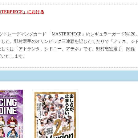
TERPIECE」における
トレーディングカード 「MASTERPIECE」のレギュラーカード№120
ました。野村選手のオリンピック三連覇を記したくだりで「アテネ、シ
正しくは「アトランタ、シドニー、アテネ」です。野村忠宏選手、関係
正いたします。