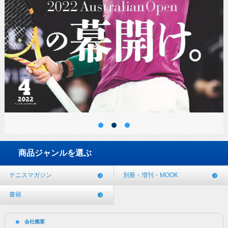
商品ジャンルを選ぶ
テニスマガジン
別冊・増刊・MOOK
書籍
会社概要