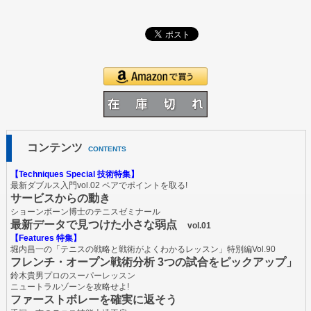
コンテンツ
CONTENTS
【Techniques Special 技術特集】
最新ダブルス入門vol.02 ペアでポイントを取る!
サービスからの動き
ショーンボーン博士のテニスゼミナール
最新データで見つけた小さな弱点
vol.01
【Features 特集】
堀内昌一の「テニスの戦略と戦術がよくわかるレッスン」特別編Vol.90
フレンチ・オープン戦術分析 3つの試合をピックアップ」
鈴木貴男プロのスーパーレッスン
ニュートラルゾーンを攻略せよ!
ファーストボレーを確実に返そう