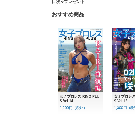
目次&プレゼント
おすすめ商品
女子プロレス RING PLU
女子プロレス 
S Vol.14
S Vol.13
1,300円（税込）
1,300円（