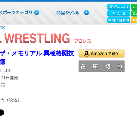
OK
ザ・メモリアル 異種格闘技
憶
 1316
6月21日発売
275
24円（税込）