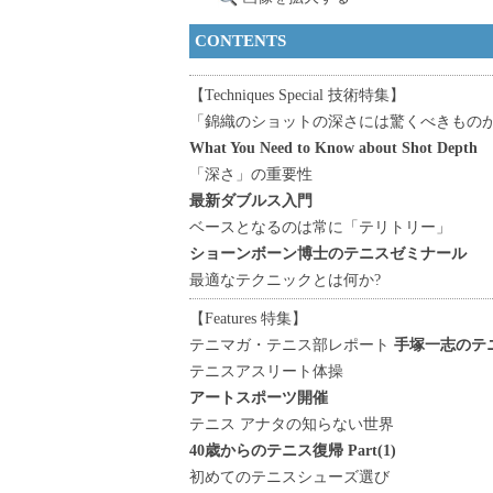
CONTENTS
【Techniques Special 技術特集】
「錦織のショットの深さには驚くべきものが
What You Need to Know about Shot Depth
「深さ」の重要性
最新ダブルス入門
ベースとなるのは常に「テリトリー」
ショーンボーン博士のテニスゼミナール
最適なテクニックとは何か?
【Features 特集】
テニマガ・テニス部レポート
手塚一志のテ
テニスアスリート体操
アートスポーツ開催
テニス アナタの知らない世界
40歳からのテニス復帰 Part(1)
初めてのテニスシューズ選び