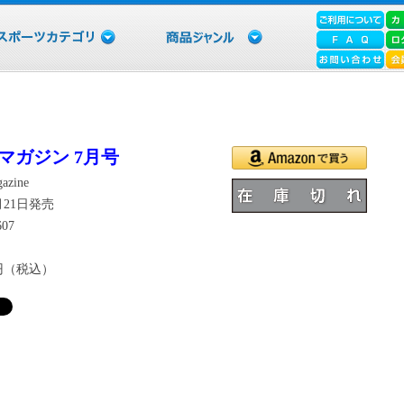
マガジン 7月号
gazine
5月21日発売
607
6円（税込）