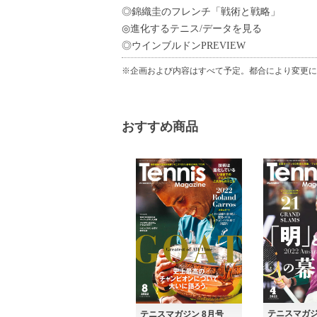
◎錦織圭のフレンチ「戦術と戦略」
◎進化するテニス/データを見る
◎ウインブルドンPREVIEW
※企画および内容はすべて予定。都合により変更に
おすすめ商品
テニスマガジ
テニスマガジン 8月号