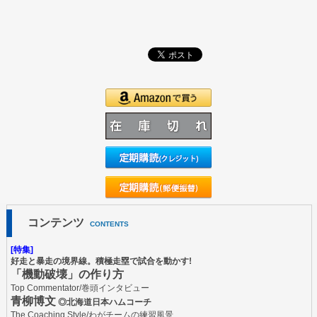
コンテンツ
CONTENTS
[特集]
好走と暴走の境界線。積極走塁で試合を動かす!
「機動破壊」の作り方
Top Commentator/巻頭インタビュー
青柳博文
◎北海道日本ハムコーチ
The Coaching Style/わがチームの練習風景