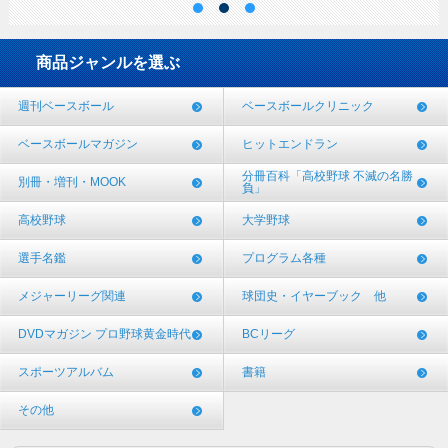
商品ジャンルを選ぶ
週刊ベースボール
ベースボールクリニック
ベースボールマガジン
ヒットエンドラン
分冊百科「高校野球 不滅の名勝
別冊・増刊・MOOK
負」
高校野球
大学野球
選手名鑑
プログラム各種
メジャーリーグ関連
球団史・イヤーブック 他
DVDマガジン プロ野球黄金時代
BCリーグ
スポーツアルバム
書籍
その他