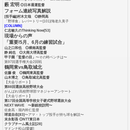
藪 宏明
◎日本通運監督
フォーム連続写真解説
[投手編]村木文哉 ◎静岡高
「野球食」レパートリー[101]/海老久美子
[COLUMN]
仁志敏久のThinking Now[53]
現場からの声
「重要!5月、6月の練習試合」
山之口和也 ◎樟南高監督
静 純也 ◎大商大堺高監督
甲子園「監督の目」
〜その時ベンチは〜
第97回選手権大会2回戦
鶴岡東vs鳥取城北
佐藤 俊 ◎鶴岡東高監督
山木博之 ◎鳥取城北高監督
【大会リポート】
第88回選抜高校野球大会
がんばれ!高校野球部マネジャーアンケート
【大会リポート】
第17回全国高等学校女子硬式野球選抜大会
NEXT WAVE 〜新鋭校訪問〜
佐倉高・堀内幹仁監督
球道自在[83]
〜アマ・トップ投手が持ち球を解説〜
末永彰吾 ◎NTT東日本
クラブチーム風土記[28]
マドンナ松山[愛媛]