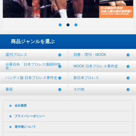
商品ジャンルを選ぶ
週刊プロレス
別冊・増刊・MOOK
分冊百科「日本プロレス激闘60年
MOOK 日本プロレス事件史
史」
ハンディ版 日本プロレス事件史
新日本プロレス
書籍
その他
会社概要
プライバシーポリシー
著作権について