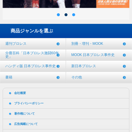
商品ジャンルを選ぶ
週刊プロレス
別冊・増刊・MOOK
分冊百科「日本プロレス激闘60年
MOOK 日本プロレス事件史
史」
ハンディ版 日本プロレス事件史
新日本プロレス
書籍
その他
会社概要
プライバシーポリシー
著作権について
広告掲載について