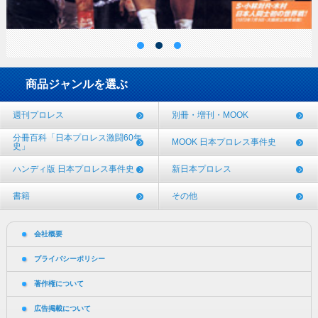
商品ジャンルを選ぶ
週刊プロレス
別冊・増刊・MOOK
分冊百科「日本プロレス激闘60年
MOOK 日本プロレス事件史
史」
ハンディ版 日本プロレス事件史
新日本プロレス
書籍
その他
会社概要
プライバシーポリシー
著作権について
広告掲載について