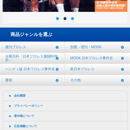
商品ジャンルを選ぶ
週刊プロレス
別冊・増刊・MOOK
分冊百科「日本プロレス激闘60年
MOOK 日本プロレス事件史
史」
ハンディ版 日本プロレス事件史
新日本プロレス
書籍
その他
会社概要
プライバシーポリシー
著作権について
広告掲載について