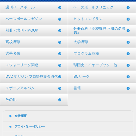
週刊ベースボール
ベースボールクリニック
ベースボールマガジン
ヒットエンドラン
分冊百科「高校野球 不滅の名勝
別冊・増刊・MOOK
負」
高校野球
大学野球
選手名鑑
プログラム各種
メジャーリーグ関連
球団史・イヤーブック 他
DVDマガジン プロ野球黄金時代
BCリーグ
スポーツアルバム
書籍
その他
会社概要
プライバシーポリシー