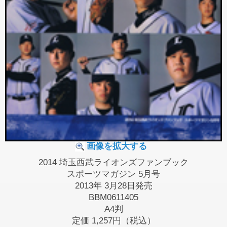
画像を拡大する
2014 埼玉西武ライオンズファンブック
スポーツマガジン 5月号
2013年 3月28日発売
BBM0611405
A4判
定価
1,257円（税込）