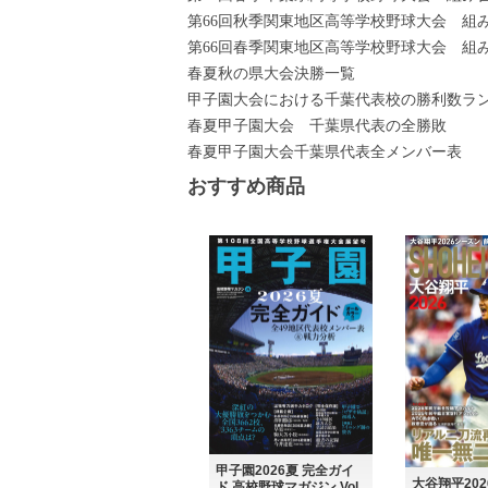
第66回秋季関東地区高等学校野球大会 組
第66回春季関東地区高等学校野球大会 組
春夏秋の県大会決勝一覧
甲子園大会における千葉代表校の勝利数ラ
春夏甲子園大会 千葉県代表の全勝敗
春夏甲子園大会千葉県代表全メンバー表
おすすめ商品
甲子園2026夏 完全ガイ
大谷翔平20
ド 高校野球マガジン Vol.