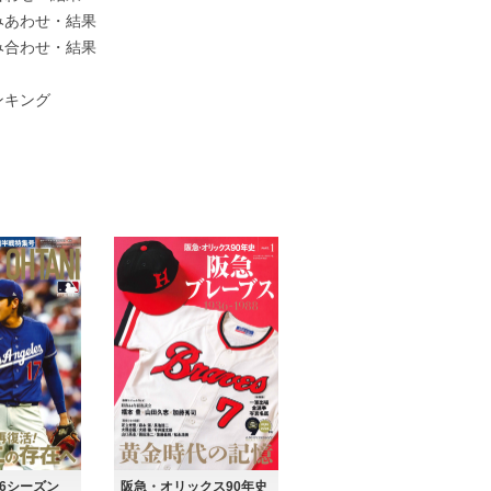
みあわせ・結果
み合わせ・結果
ンキング
26シーズン
阪急・オリックス90年史