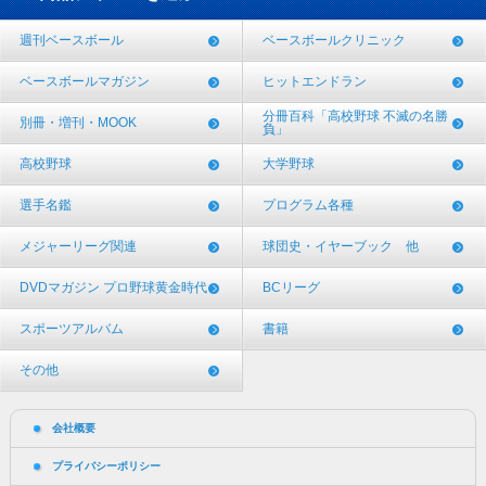
週刊ベースボール
ベースボールクリニック
ベースボールマガジン
ヒットエンドラン
分冊百科「高校野球 不滅の名勝
別冊・増刊・MOOK
負」
高校野球
大学野球
選手名鑑
プログラム各種
メジャーリーグ関連
球団史・イヤーブック 他
DVDマガジン プロ野球黄金時代
BCリーグ
スポーツアルバム
書籍
その他
会社概要
プライバシーポリシー