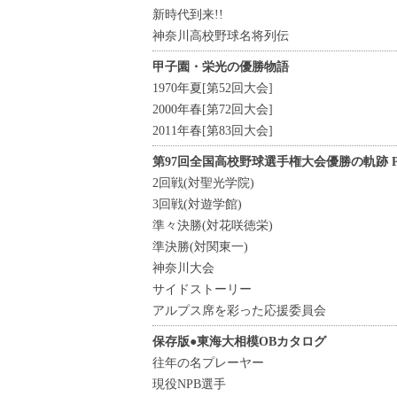
新時代到来!!
神奈川高校野球名将列伝
甲子園・栄光の優勝物語
1970年夏[第52回大会]
2000年春[第72回大会]
2011年春[第83回大会]
第97回全国高校野球選手権大会優勝の軌跡 P
2回戦(対聖光学院)
3回戦(対遊学館)
準々決勝(対花咲徳栄)
準決勝(対関東一)
神奈川大会
サイドストーリー
アルプス席を彩った応援委員会
保存版●東海大相模OBカタログ
往年の名プレーヤー
現役NPB選手