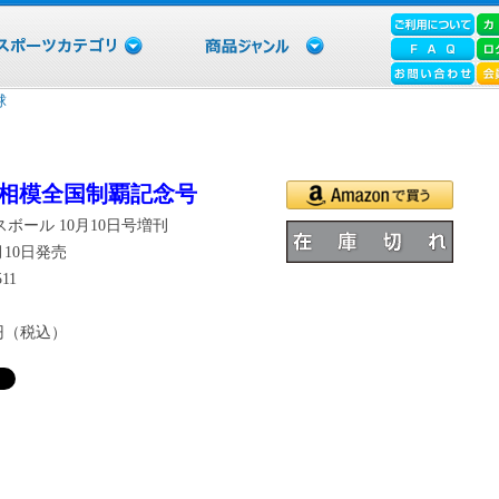
球
相模全国制覇記念号
ボール 10月10日号増刊
9月10日発売
11
6円（税込）