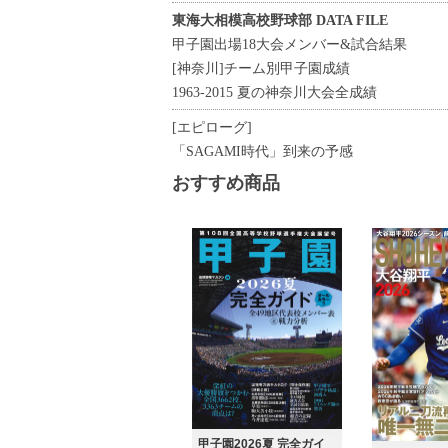
東海大相模高校野球部 DATA FILE
甲子園出場18大会メンバー&試合結果
[神奈川]チーム別甲子園成績
1963-2015 夏の神奈川大会全成績
[エピローグ]
「SAGAMI時代」到来の予感
おすすめ商品
甲子園2026夏 完全ガイ