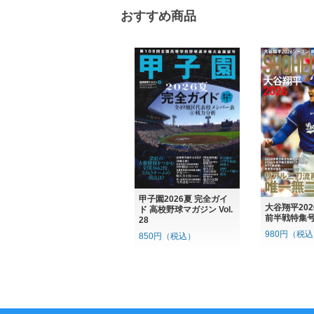
おすすめ商品
甲子園2026夏 完全ガイ
大谷翔平20
ド 高校野球マガジン Vol.
前半戦特集
28
980円（税
850円（税込）