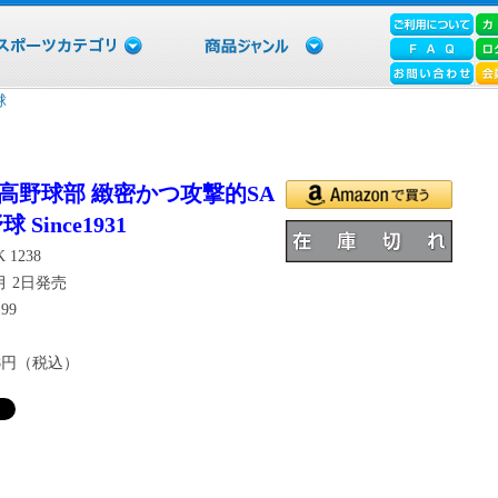
球
高野球部 緻密かつ攻撃的SA
 Since1931
 1238
0月 2日発売
99
28円（税込）