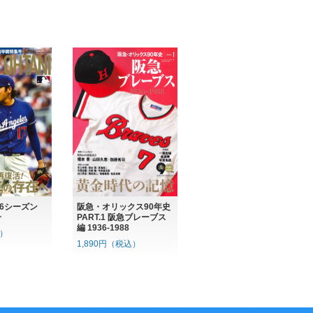
26シーズン
阪急・オリックス90年史
号
PART.1 阪急ブレーブス
編 1936-1988
込）
1,890円（税込）