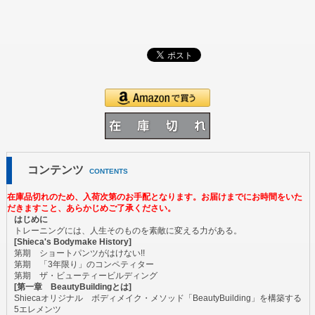
コンテンツ
CONTENTS
在庫品切れのため、入荷次第のお手配となります。お届けまでにお時間をいた
だきますこと、あらかじめご了承ください。
はじめに
トレーニングには、人生そのものを素敵に変える力がある。
[Shieca's Bodymake History]
第期 ショートパンツがはけない!!
第期 「3年限り」のコンペティター
第期 ザ・ビューティービルディング
[第一章 BeautyBuildingとは]
Shiecaオリジナル ボディメイク・メソッド「BeautyBuilding」を構築する
5エレメンツ