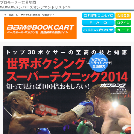
プロモーター世界地図
WOWOWメンバーズオンデマンドリスト" />
ベースボール・マガジン社のスポーツ総合サイト