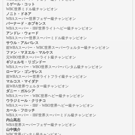
ミゲール・コット
WBC世界ミドル級チャンピオン
ノニト・ドネア
WBAスーパー世界フェザー級チャンピオン
バーナード・ホプキンス
WBAスーパー・IBF世界ライトヘビー級チャンピオン
アンドレ・ウォード
WBAスーパー世界スーパーミドル級チャンピオン
サウル・アルバレス
前WBAスーパー・WBC世界スーパーウェルター級チャンピオン
ファン・マヌエル・マルケス
元WBO世界スーパーライト級チャンピオン
ギジェルモ・リゴンドー
WBAスーパー・WBO世界スーパーバンタム級チャンピオン
ローマン・ゴンサレス
前WBAスーパー世界ライトフライ級チャンピオン
マルコス・マイダナ
前WBA世界ウェルター級チャンピオン
ダニー・ガルシア
WBAスーパー・WBC世界ヘビー級チャンピオン
ウラジミール・クリチコ
WBAスーパー・IBF・WBO世界ヘビー級チャンピオン
カール・フロッチ
WBAスーパー・IBF世界スーパーミドル級チャンピオン
内山高志
WBA世界スーパーフェザー級チャンピオン
山中慎介
WBC世界バンタム級チャンピオン