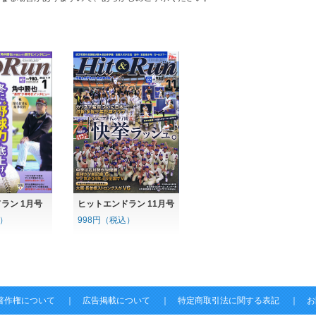
ヒットエンドラン 11月号
ラン 1月号
998円（税込）
込）
著作権について
｜
広告掲載について
｜
特定商取引法に関する表記
｜
お