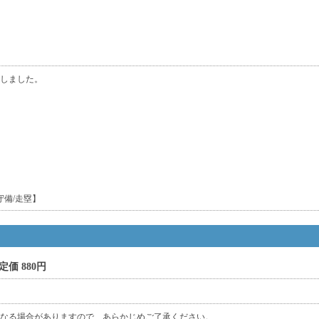
みしました。
守備/走塁】
定価 880円
なる場合がありますので、あらかじめご了承ください。