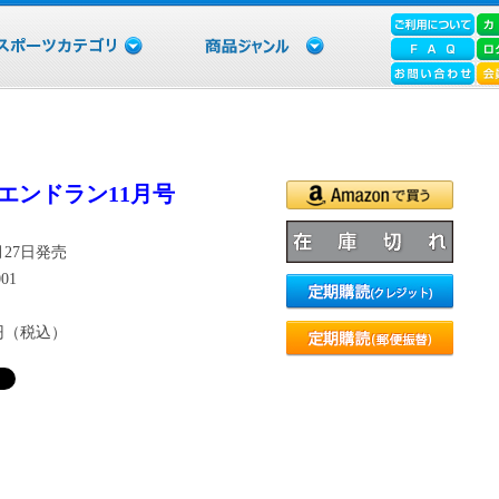
エンドラン11月号
9月27日発売
01
7円（税込）