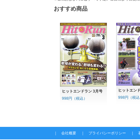
おすすめ商品
ヒットエンド
ヒットエンドラン 3月号
998円（税
998円（税込）
｜
会社概要
｜
プライバシーポリシー
｜