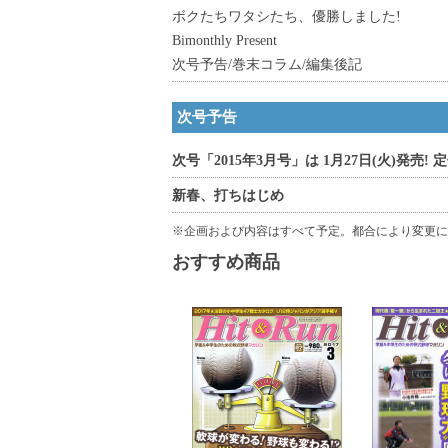
ボクたちワタシたち、優勝しました!
Bimonthly Present
次号予告/巻末コラム/編集後記
次号予告
次号「2015年3月号」は 1月27日(火)発売! 定
新春、打ちはじめ
※企画および内容はすべて予定。都合により変更に
おすすめ商品