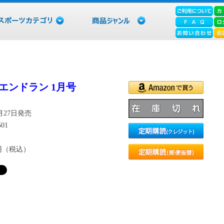
エンドラン 1月号
1月27日発売
501
7円（税込）