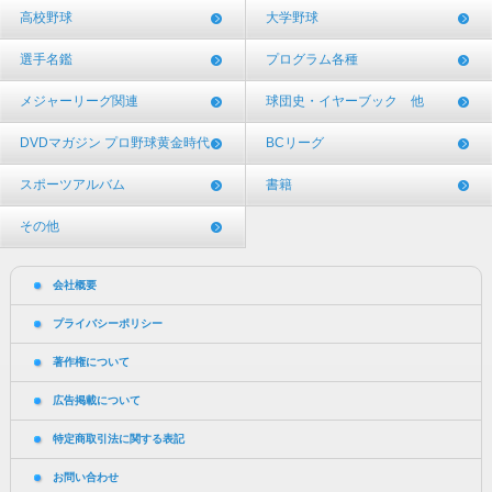
高校野球
大学野球
選手名鑑
プログラム各種
メジャーリーグ関連
球団史・イヤーブック 他
DVDマガジン プロ野球黄金時代
BCリーグ
スポーツアルバム
書籍
その他
会社概要
プライバシーポリシー
著作権について
広告掲載について
特定商取引法に関する表記
お問い合わせ