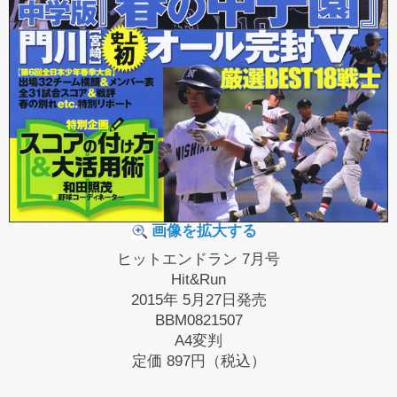
画像を拡大する
ヒットエンドラン 7月号
Hit&Run
2015年 5月27日発売
BBM0821507
A4変判
定価
897円（税込）