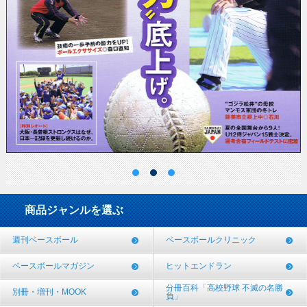
商品ジャンルを選ぶ
週刊ベースボール
ベースボールクリニック
ベースボールマガジン
ヒットエンドラン
分冊百科「高校野球 不滅の名勝
別冊・増刊・MOOK
負」