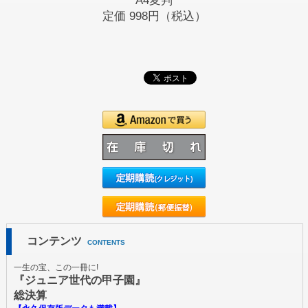
A4変判
定価
998円（税込）
コンテンツ
CONTENTS
一生の宝、この一冊に!
『ジュニア世代の甲子園』
総決算